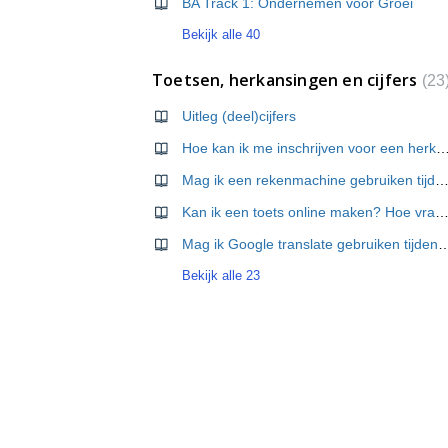
BA Track 1: Ondernemen voor Groei
Bekijk alle 40
Toetsen, herkansingen en cijfers
23
Uitleg (deel)cijfers
Hoe kan ik me inschrijven voor een herk
Mag ik een rekenmachine gebruiken tijdens mijn to
Kan ik een toets online maken? Hoe vraag ik dat 
Mag ik Google translate gebruiken tijdens 
Bekijk alle 23