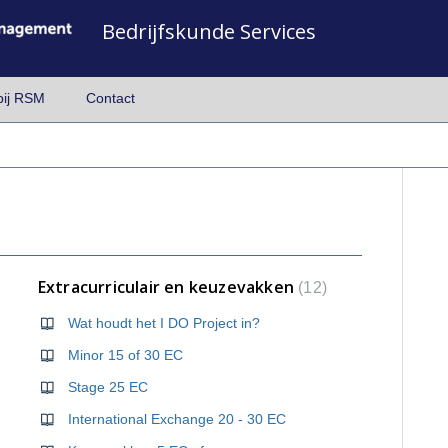
Bedrijfskunde Services
bij RSM
Contact
Extracurriculair en keuzevakken
12
icht
Wat houdt het I DO Project in?
Minor 15 of 30 EC
Stage 25 EC
International Exchange 20 - 30 EC