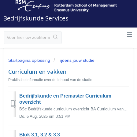
Bedrijfskunde Services
Startpagina oplossing
Tijdens jouw studie
Curriculum en vakken
Praktische informatie over de inhoud van de studie.
Bedrijfskunde en Premaster Curriculum
overzicht
BSc Bedrijfskunde curriculum overzicht BA Curriculum vanaf 2026-2027 BA Curriculum vanaf 2025-2026 BA Curriculum vanaf cohort 2024-2025 BA Cur...
Do, 6 Aug, 2026 om 3:51 PM
Blok 3.1, 3.2 & 3.3