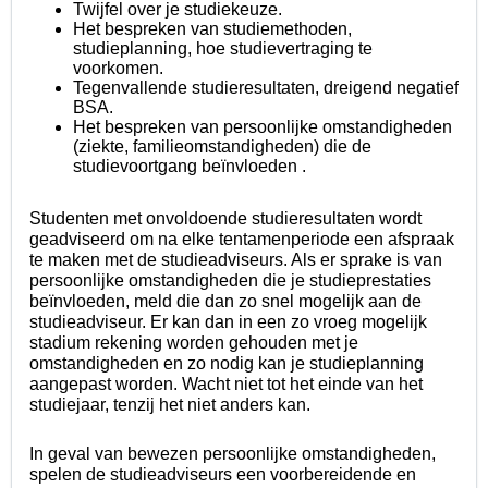
Twijfel over je studiekeuze.
Het bespreken van studiemethoden,
studieplanning, hoe studievertraging te
voorkomen.
Tegenvallende studieresultaten, dreigend negatief
BSA.
Het bespreken van persoonlijke omstandigheden
(ziekte, familieomstandigheden) die de
studievoortgang beïnvloeden
.
Studenten met onvoldoende studieresultaten wordt
geadviseerd om na elke tentamenperiode een afspraak
te maken met de studieadviseurs. Als er sprake is van
persoonlijke omstandigheden die je studieprestaties
beïnvloeden, meld die dan zo snel mogelijk aan de
studieadviseur. Er kan dan in een zo vroeg mogelijk
stadium rekening worden gehouden met je
omstandigheden en zo nodig kan je studieplanning
aangepast worden. Wacht niet tot het einde van het
studiejaar, tenzij het niet anders kan.
In geval van bewezen persoonlijke omstandigheden,
spelen de studieadviseurs een voorbereidende en