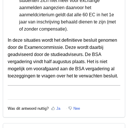
studenten zich
niet
meer voor exchange
aanmelden aangezien daarvoor het
aanmeldcirterium geldt dat alle 60 EC in het 1e
jaar van inschrijving behaald dienen te zijn (met
of zonder compensatie).
In deze situaties wordt het definitieve besluit genomen
door de Examencommissie. Deze wordt daarbij
geadviseerd door de studieadviseurs. De BSA
vergadering vindt half augustus plaats. Het is niet
mogelijk om voorafgaand aan de BSA vergadering al
toezeggingen te vragen over het te verwachten besluit.
Was dit antwoord nuttig?
Ja
Nee