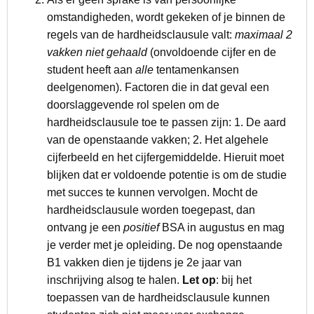
omstandigheden, wordt gekeken of je binnen de
regels van de
hardheidsclausule
valt:
maximaal 2
vakken
niet gehaald
(onvoldoende cijfer en de
student heeft aan
alle
tentamenkansen
deelgenomen). Factoren die in dat geval een
doorslaggevende rol spelen om de
hardheidsclausule toe te passen zijn: 1. De aard
van de openstaande vakken; 2. Het algehele
cijferbeeld en het cijfergemiddelde. Hieruit moet
blijken dat er voldoende potentie is om de studie
met succes te kunnen vervolgen. Mocht de
hardheidsclausule
worden toegepast, dan
ontvang je een
positief
BSA in augustus en mag
je verder met je opleiding. De nog openstaande
B1 vakken dien je tijdens je 2e jaar van
inschrijving alsog te halen.
Let op
: bij het
toepassen van de hardheidsclausule kunnen