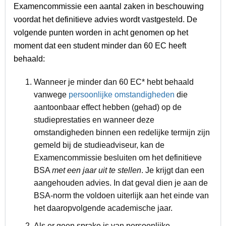
Examencommissie een aantal zaken in beschouwing
voordat het definitieve advies wordt vastgesteld. De
volgende punten worden in acht genomen op het
moment dat een student minder dan 60 EC heeft
behaald:
Wanneer je minder dan 60 EC* hebt behaald
vanwege
persoonlijke omstandigheden
die
aantoonbaar effect hebben (gehad) op de
studieprestaties en wanneer deze
omstandigheden binnen een redelijke termijn zijn
gemeld bij de studieadviseur, kan de
Examencommissie besluiten om het definitieve
BSA
met een jaar uit te stellen
. Je krijgt dan een
aangehouden advies. In dat geval dien je aan de
BSA-norm the voldoen uiterlijk aan het einde van
het daaropvolgende academische jaar.
Als er geen sprake is van persoonlijke