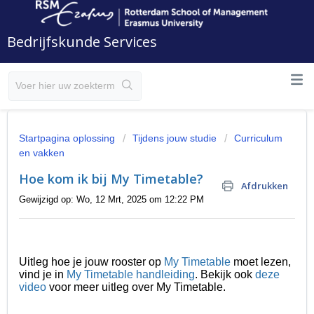
Bedrijfskunde Services
Startpagina oplossing
Tijdens jouw studie
Curriculum
en vakken
Hoe kom ik bij My Timetable?
Afdrukken
Gewijzigd op: Wo, 12 Mrt, 2025 om 12:22 PM
Uitleg hoe je jouw rooster op
My Timetable
moet lezen,
vind je in
My Timetable handleiding
. Bekijk ook
deze
video
voor meer uitleg over My Timetable.