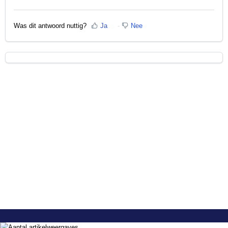
Was dit antwoord nuttig?
Ja
Nee