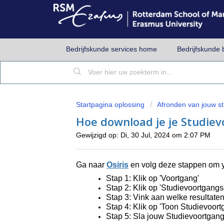
Bedrijfskunde services home
Bedrijfskunde 
Startpagina oplossing
Afronden van jouw st
Hoe download je je Studiev
Gewijzigd op: Di, 30 Jul, 2024 om 2:07 PM
Ga naar
Osiris
en volg deze stappen om 
Stap 1: Klik op 'Voortgang'
Stap 2: Klik op 'Studievoortgangs
Stap 3: Vink aan welke resultaten
Stap 4: Klik op 'Toon Studievoor
Stap 5: Sla jouw Studievoortgan