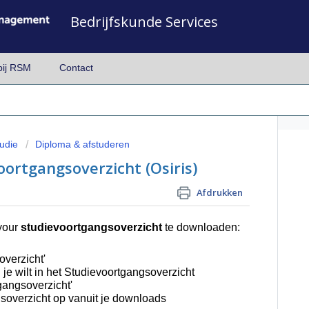
Bedrijfskunde Services
bij RSM
Contact
udie
Diploma & afstuderen
oortgangsoverzicht (Osiris)
Afdrukken
your
studievoortgangsoverzicht
te downloaden:
overzicht'
 je wilt in het Studievoortgangsoverzicht
tgangsoverzicht'
gsoverzicht op vanuit je downloads