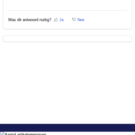
Was dit antwoord nuttig?
Ja
Nee