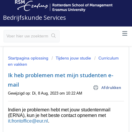
Bedrijfskunde Services
Startpagina oplossing
Tijdens jouw studie
Curriculum
en vakken
Ik heb problemen met mijn studenten e-
mail
Afdrukken
Gewijzigd op: Di, 8 Aug, 2023 om 10:22 AM
Indien je problemen hebt met jouw studentenmail
(ERNA), kun je het beste contact opnemen met
it.frontoffice@eur.nl
.