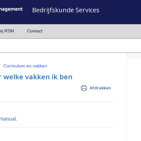
Bedrijfskunde Services
bij RSM
Contact
Curriculum en vakken
r welke vakken ik ben
Afdrukken
manual.