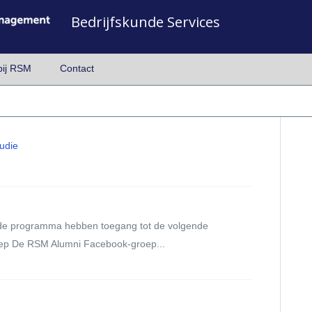
Bedrijfskunde Services
bij RSM
Contact
udie
nde programma hebben toegang tot de volgende
ep De RSM Alumni Facebook-groep...