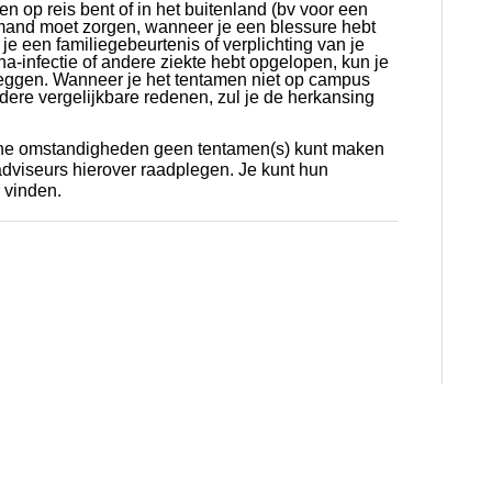
 op reis bent of in het buitenland (bv voor een
iemand moet zorgen, wanneer je een blessure hebt
 je een familiegebeurtenis of verplichting van je
a-infectie of andere ziekte hebt opgelopen, kun je
fleggen. Wanneer je het tentamen niet op campus
re vergelijkbare redenen, zul je de herkansing
he omstandigheden geen tentamen(s) kunt maken
adviseurs hierover raadplegen. Je kunt hun
 vinden.