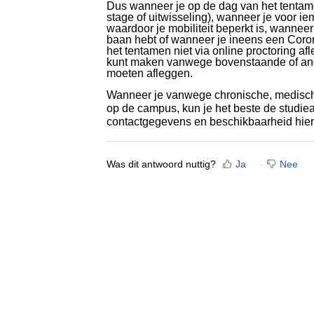
Dus wanneer je op de dag van het tentamen
stage of uitwisseling), wanneer je voor 
waardoor je mobiliteit beperkt is, wanneer
baan hebt of wanneer je ineens een Coron
het tentamen niet via online proctoring a
kunt maken vanwege bovenstaande of ande
moeten afleggen.
Wanneer je vanwege chronische, medisc
op de campus, kun je het beste de studie
contactgegevens en beschikbaarheid hier
Was dit antwoord nuttig?
Ja
Nee