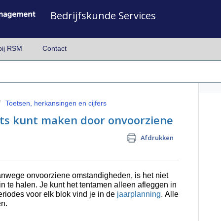
Bedrijfskunde Services
bij RSM
Contact
Toetsen, herkansingen en cijfers
ets kunt maken door onvoorziene
Afdrukken
nwege onvoorziene omstandigheden, is het niet
in te halen. Je kunt het tentamen alleen afleggen in
iodes voor elk blok vind je in de
jaarplanning
.
Alle
n.