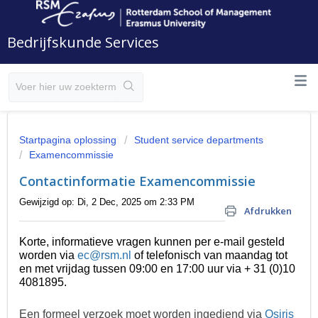
Bedrijfskunde Services
Startpagina oplossing
Student service departments
Examencommissie
Contactinformatie Examencommissie
Gewijzigd op: Di, 2 Dec, 2025 om 2:33 PM
Afdrukken
Korte, informatieve vragen kunnen per e-mail gesteld
worden via
ec@rsm.nl
of telefonisch van maandag tot
en met vrijdag tussen 09:00 en 17:00 uur
via + 31 (0)10
4081895
.
Een formeel verzoek moet worden
ingediend
via
Osiris