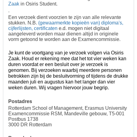
Zaak
in Osiris Student.
.
Een verzoek dient voorzien te zijn van alle relevante
stukken. N.B.
(gewaarmerkte kopieën van) diploma's,
cijferlijsten, certificaten
e.d. mogen niet digitaal
aangeleverd worden maar dienen altijd in originele
vorm getoond te worden aan de Examencommissie.
Je kunt de voortgang van je verzoek volgen via Osiris
Zaak. Houd er rekening mee dat het tot vier weken kan
duren voordat er een besluit over je verzoek is
genomen. Bij verzoeken waarbij meerdere personen
betrokken zijn bij de besluitvorming of tijdens de drukke
maanden juli en augustus kan het langer dan vier
weken duren. Wij vragen hiervoor jouw begrip.
Postadres
Rotterdam School of Management, Erasmus University
Examencommissie RSM, Mandeville gebouw, T5-001
Postbus 1738
3000 DR Rotterdam