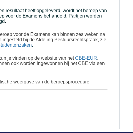
n resultaat heeft opgeleverd, wordt het beroep van
roep voor de Examens behandeld. Partijen worden
igd.
 Beroep voor de Examens kan binnen zes weken na
ingesteld bij de Afdeling Bestuursrechtspraak, zie
.
/studentenzaken
kun je vinden op de website van het
CBE-EUR
.
unnen ook worden ingewonnen bij het CBE via een
tische weergave van de beroepsprocedure: