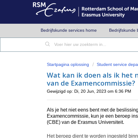
Bedrijfskunde services home
Bedrijfskunde 
Startpagina oplossing
Student service dep
Wat kan ik doen als ik het 
van de Examencommissie?
Gewijzigd op: Di, 20 Jun, 2023 om 6:36 PM
Als 
je het niet eens bent met de beslissin
Examencommissie, kun je een beroep inst
(CBE) van de Erasmus Universiteit. 
Het beroep dient te worden ingesteld bin