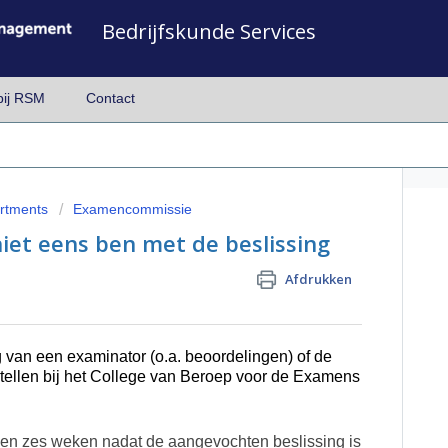
Bedrijfskunde Services
bij RSM
Contact
artments
Examencommissie
niet eens ben met de beslissing
Afdrukken
g van een examinator (o.a. beoordelingen) of de 
ellen bij het College van Beroep voor de Examens 
nen zes weken nadat de aangevochten beslissing is