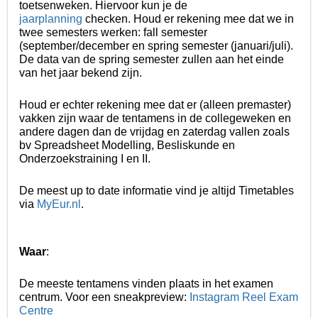
toetsenweken. Hiervoor kun je de
jaarplanning
checken. Houd er rekening mee dat we in
twee semesters werken: fall semester
(september/december en spring semester (januari/juli).
De data van de spring semester zullen aan het einde
van het jaar bekend zijn.
Houd er echter rekening mee dat er (alleen premaster)
vakken zijn waar de tentamens in de collegeweken en
andere dagen dan de vrijdag en zaterdag vallen zoals
bv Spreadsheet Modelling, Besliskunde en
Onderzoekstraining I en II.
De meest up to date informatie vind je altijd Timetables
via
MyEur.nl
.
Waar
:
De meeste tentamens vinden plaats in het examen
centrum.
Voor een sneakpreview:
Instagram Reel Exam
Centre