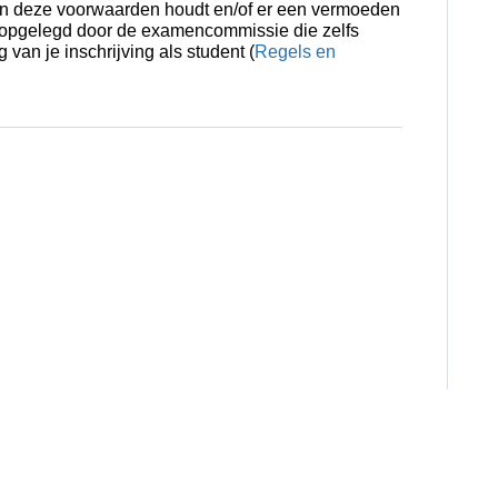
aan deze voorwaarden houdt en/of er een vermoeden
n opgelegd door de examencommissie die zelfs
 van je inschrijving als student (
Regels en