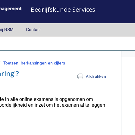
Bedrijfskunde Services
bij RSM
Contact
Toetsen, herkansingen en cijfers
aring'?
Afdrukken
e die in alle online examens is opgenomen om
oordelijkheid en inzet om het examen af te leggen