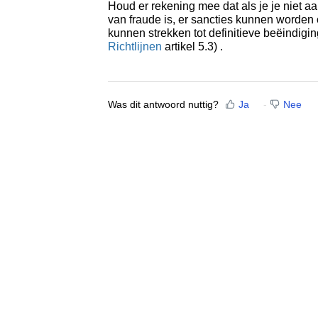
Houd er rekening mee dat als je je niet 
van fraude is, er sancties kunnen worde
kunnen strekken tot definitieve beëindiging
Richtlijnen
artikel 5.3) .
Was dit antwoord nuttig?
Ja
Nee