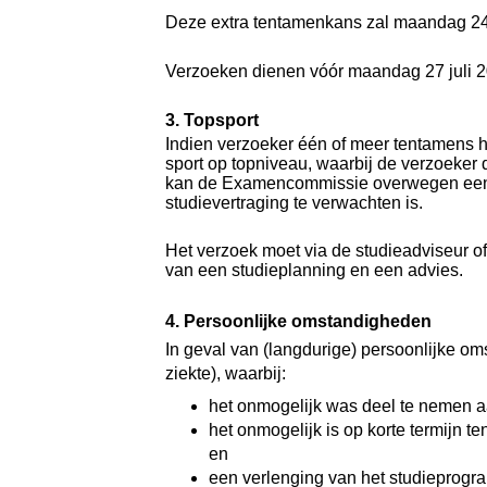
Deze extra tentamenkans zal maandag 24
Verzoeken dienen vóór maandag 27 juli 2
3. Topsport
Indien verzoeker één of meer tentamens
sport op topniveau, waarbij de verzoeker 
kan de Examencommissie overwegen een e
studievertraging te verwachten is.
Het verzoek moet via de studieadviseur 
van een studieplanning en een advies.
4. Persoonlijke
omstandigheden
In geval van (langdurige) persoonlijke o
ziekte), waarbij:
het onmogelijk was deel te nemen a
het onmogelijk is op korte termijn te
en
een verlenging van het studieprogra