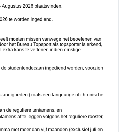
 Augustus 2026 plaatsvinden.
026 te worden ingediend.
 heeft moeten missen vanwege het beoefenen van
door het Bureau Topsport als topsporter is erkend,
xtra kans te verlenen indien ernstige
of de studentendecaan ingediend worden, voorzien
mstandigheden (zoals een langdurige of chronische
an de reguliere tentamens, en
ntamens af te leggen volgens het reguliere rooster,
mma met meer dan vijf maanden (exclusief juli en