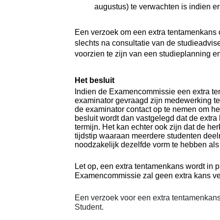
augustus) te verwachten is indien e
Een verzoek om een extra tentamenkans 
slechts na consultatie van de studieadvi
voorzien te zijn van een studieplanning e
Het besluit
Indien de Examencommissie een extra ten
examinator gevraagd zijn medewerking te
de examinator contact op te nemen om het t
besluit wordt dan vastgelegd dat de extr
termijn. Het kan echter ook zijn dat de he
tijdstip waaraan meerdere studenten deel
noodzakelijk dezelfde vorm te hebben als
Let op, een extra tentamenkans wordt in 
Examencommissie zal geen extra kans ver
Een verzoek voor een extra tentamenkan
Student.