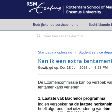
Bedrijfskunde services home
Bedrijfskunde 
Startpagina oplossing
Student service dep
Kan ik een extra tentamen
Gewijzigd op: Do, 18 Jun, 2026 om 6:23 PM
De Examencommissie kan op verzoek van 
tentamenkans verlenen.
1
. Laatste vak Bachelor programma
Indien verzoeker
na de laatste herkans
heeft afgerond, met uitzondering van
één