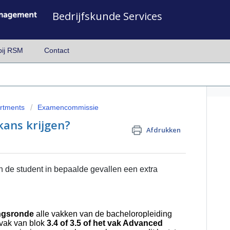
Bedrijfskunde Services
bij RSM
Contact
artments
Examencommissie
kans krijgen?
Afdrukken
de student in bepaalde gevallen een extra
ingsronde
alle vakken van de bacheloropleiding
vak van blok
3.4 of 3.5 of het vak Advanced