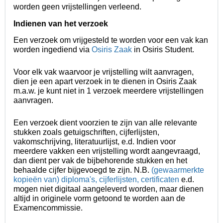
worden geen vrijstellingen verleend.
Indienen van het verzoek
Een verzoek om vrijgesteld te worden voor een vak kan
worden
ingediend
via
Osiris Zaak
in Osiris Student.
Voor elk vak waarvoor je vrijstelling wilt aanvragen,
dien je een apart verzoek in te dienen in Osiris Zaak
m.a.w. je kunt niet in 1 verzoek meerdere vrijstellingen
aanvragen.
Een verzoek dient voorzien te zijn van alle relevante
stukken zoals getuigschriften, cijferlijsten,
vakomschrijving, literatuurlijst, e.d. Indien voor
meerdere vakken een vrijstelling wordt aangevraagd,
dan dient per vak de bijbehorende stukken en het
behaalde cijfer bijgevoegd te zijn. N.B.
(gewaarmerkte
kopieën van) diploma's, cijferlijsten, certificaten
e.d.
mogen niet digitaal aangeleverd worden, maar dienen
altijd in originele vorm getoond te worden aan de
Examencommissie.