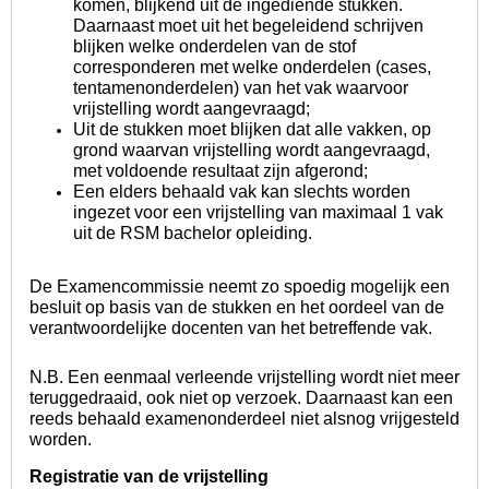
komen, blijkend uit de ingediende stukken.
Daarnaast moet uit het begeleidend schrijven
blijken welke onderdelen van de stof
corresponderen met welke onderdelen (cases,
tentamenonderdelen) van het vak waarvoor
vrijstelling wordt aangevraagd;
Uit de stukken moet blijken dat alle vakken, op
grond waarvan vrijstelling wordt aangevraagd,
met voldoende resultaat zijn afgerond;
Een elders behaald vak kan slechts worden
ingezet voor een vrijstelling van maximaal 1 vak
uit de RSM bachelor opleiding.
De Examencommissie neemt zo spoedig mogelijk een
besluit op basis van de stukken en het oordeel van de
verantwoordelijke docenten van het betreffende vak.
N.B. Een eenmaal verleende vrijstelling wordt niet meer
teruggedraaid, ook niet op verzoek. Daarnaast kan een
reeds behaald examenonderdeel niet alsnog vrijgesteld
worden.
Registratie van de vrijstelling