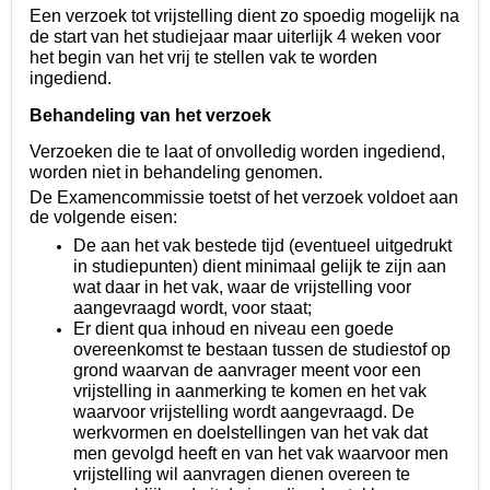
Een verzoek tot vrijstelling dient zo spoedig mogelijk na
de start van het studiejaar maar uiterlijk 4 weken voor
het begin van het vrij te stellen vak te worden
ingediend.
Behandeling van het verzoek
Verzoeken die te laat of onvolledig worden ingediend,
worden niet in behandeling genomen.
De Examencommissie toetst of het verzoek voldoet aan
de volgende eisen:
De aan het vak bestede tijd (eventueel uitgedrukt
in studiepunten) dient minimaal gelijk te zijn aan
wat daar in het vak, waar de vrijstelling voor
aangevraagd wordt, voor staat;
Er dient qua inhoud en niveau een goede
overeenkomst te bestaan tussen de studiestof op
grond waarvan de aanvrager meent voor een
vrijstelling in aanmerking te komen en het vak
waarvoor vrijstelling wordt aangevraagd. De
werkvormen en doelstellingen van het vak dat
men gevolgd heeft en van het vak waarvoor men
vrijstelling wil aanvragen dienen overeen te