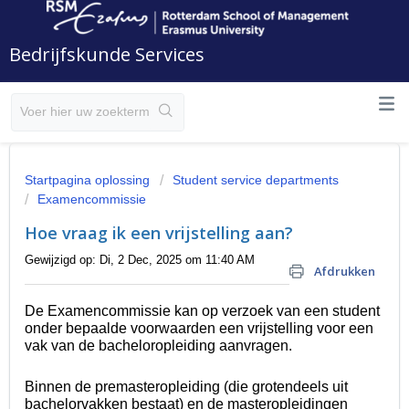
Bedrijfskunde Services
Startpagina oplossing
Student service departments
Examencommissie
Hoe vraag ik een vrijstelling aan?
Gewijzigd op: Di, 2 Dec, 2025 om 11:40 AM
Afdrukken
De Examencommissie kan op verzoek van een student
onder bepaalde voorwaarden een vrijstelling voor een
vak van de bacheloropleiding aanvragen.
Binnen de premasteropleiding (die grotendeels uit
bachelorvakken bestaat) en de masteropleidingen