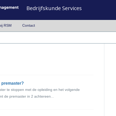
Bedrijfskunde Services
bij RSM
Contact
e premaster?
ter te stoppen met de opleiding en het volgende
t de premaster in 2 achtereen...