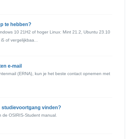
top te hebben?
ndows 10 21H2 of hoger Linux: Mint 21.2, Ubuntu 23.10
i5 of vergelijkbaa...
en e-mail
entenmail (ERNA), kun je het beste contact opnemen met
jn studievoortgang vinden?
 in de OSIRIS-Student manual.