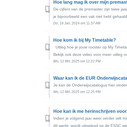
Hoe lang mag ik over mijn premas
De cijfers van de premaster zijn twee jaa
je bijvoorbeeld een vak niet hebt gehaald
Do, 18 Jan, 2024 om 11:37 AM
Hoe kom ik bij My Timetable?
Uitleg hoe je jouw rooster op My Timetab
Bekijk ook deze video voor meer uitleg o
Wo, 12 Mrt, 2025 om 12:22 PM
Waar kan ik de EUR Onderwijscat
Je kan de Onderwijscatalogus hier vinde
Wo, 12 Mrt, 2025 om 12:25 PM
Hoe kan ik me herinschrijven voor
Indien je volgend jaar weer verder wilt 
dit werkt, wordt uitgelegd op de ESSC web