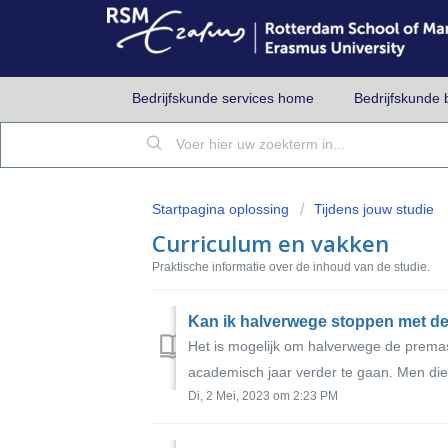
Bedrijfskunde services home
Bedrijfskunde 
Startpagina oplossing
Tijdens jouw studie
Curriculum en vakken
Praktische informatie over de inhoud van de studie.
Kan ik halverwege stoppen met d
Het is mogelijk om halverwege de premas
academisch jaar verder te gaan. Men dien
Di, 2 Mei, 2023 om 2:23 PM