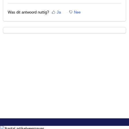
Was dit antwoord nuttig?
Ja
Nee