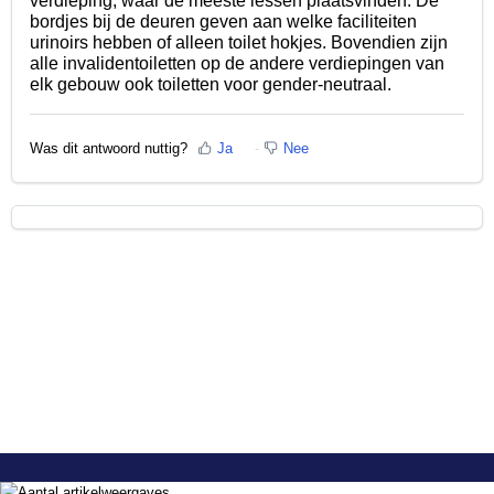
verdieping, waar de meeste lessen plaatsvinden. De
bordjes bij de deuren geven aan welke faciliteiten
urinoirs hebben of alleen toilet hokjes. Bovendien zijn
alle invalidentoiletten op de andere verdiepingen van
elk gebouw ook toiletten voor gender-neutraal.
Was dit antwoord nuttig?
Ja
Nee