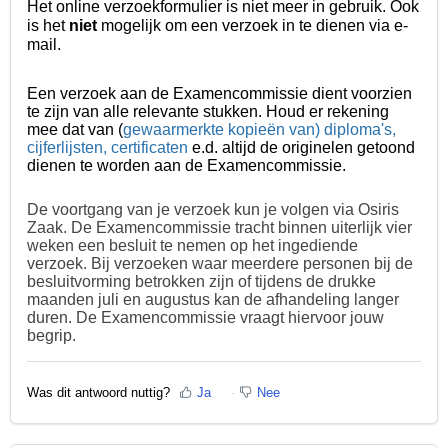
Het online verzoekformulier is niet meer in gebruik. Ook
is het
niet
mogelijk om een verzoek in te dienen via e-
mail.
Een verzoek aan de Examencommissie dient voorzien
te zijn van alle relevante stukken. Houd er rekening
mee dat van (
gewaarmerkte kopieën van) diploma's,
cijferlijsten, certificaten
e.d. altijd de originelen getoond
dienen te worden aan de Examencommissie.
De voortgang van je verzoek kun je volgen via Osiris
Zaak. De Examencommissie tracht binnen uiterlijk vier
weken een besluit te nemen op het ingediende
verzoek. Bij verzoeken waar meerdere personen bij de
besluitvorming betrokken zijn of tijdens de drukke
maanden juli en augustus kan de afhandeling langer
duren. De Examencommissie vraagt hiervoor jouw
begrip.
Was dit antwoord nuttig?
Ja
Nee