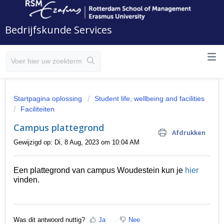
Bedrijfskunde Services
Startpagina oplossing
Student life, wellbeing and facilities
Faciliteiten
Campus plattegrond
Afdrukken
Gewijzigd op: Di, 8 Aug, 2023 om 10:04 AM
Een plattegrond van campus Woudestein kun je
hier
vinden.
Was dit antwoord nuttig?
Ja
Nee