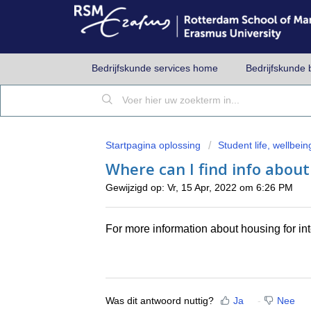
Bedrijfskunde services home
Bedrijfskunde 
Startpagina oplossing
Student life, wellbeing
Where can I find info abou
Gewijzigd op: Vr, 15 Apr, 2022 om 6:26 PM
For more information about housing for int
Was dit antwoord nuttig?
Ja
Nee